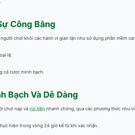
.
Sự Công Bằng
gười chơi khỏi các hành vi gian lận như sử dụng phần mềm can t
ại lệ.
ng cá cược minh bạch.
inh Bạch Và Dễ Dàng
ời chơi nạp và
rút tiền
nhanh chóng, qua các phương thức như ví
thực hiện trong vòng 24 giờ kể từ khi xác nhận.