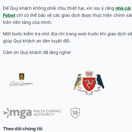
Để Quý khách không phải chịu thiệt hại, xin lưu ý rằng
nhà cái
Febet
chỉ có thể bảo vệ các giao dịch được thực hiện chính xá
trên nền tảng của mình.
Một bước kiểm tra nhỏ địa chỉ trang web trước khi giao dịch s
giúp Quý khách an tâm tuyệt đối.
Cảm ơn Quý khách đã lắng nghe!
Theo dõi chúng tôi