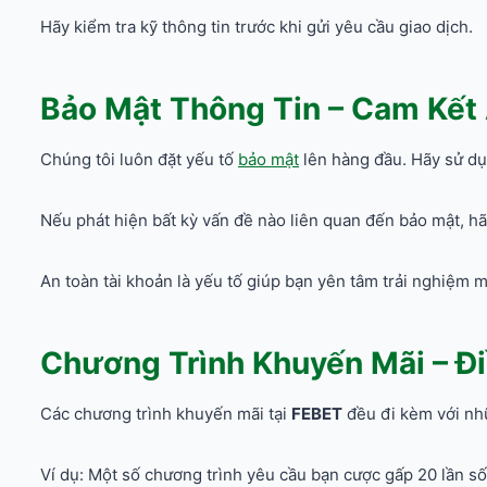
Hãy kiểm tra kỹ thông tin trước khi gửi yêu cầu giao dịch.
Bảo Mật Thông Tin – Cam Kết
Chúng tôi luôn đặt yếu tố
bảo mật
lên hàng đầu. Hãy sử dụ
Nếu phát hiện bất kỳ vấn đề nào liên quan đến bảo mật, h
An toàn tài khoản là yếu tố giúp bạn yên tâm trải nghiệm m
Chương Trình Khuyến Mãi – Đi
Các chương trình khuyến mãi tại
FEBET
đều đi kèm với nhữ
Ví dụ: Một số chương trình yêu cầu bạn cược gấp 20 lần số 