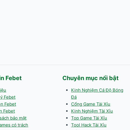
in Febet
Chuyên mục nổi bật
hiệu
Kinh Nghiệm Cá Độ Bóng
ý Febet
Đá
ền Febet
Cổng Game Tài Xỉu
ền Febet
Kinh Nghiệm Tài Xỉu
sách bảo mật
Top Game Tài Xỉu
ames có trách
Tool Hack Tài Xỉu