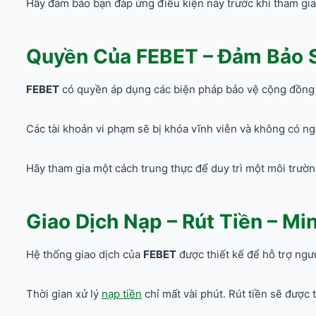
Hãy đảm bảo bạn đáp ứng điều kiện này trước khi tham gia
Quyền Của FEBET – Đảm Bảo 
FEBET
có quyền áp dụng các biện pháp bảo vệ cộng đồng n
Các tài khoản vi phạm sẽ bị khóa vĩnh viễn và không có ngo
Hãy tham gia một cách trung thực để duy trì một môi trườ
Giao Dịch Nạp – Rút Tiền – M
Hệ thống giao dịch của
FEBET
được thiết kế để hỗ trợ ngư
Thời gian xử lý
nạp tiền
chỉ mất vài phút. Rút tiền sẽ được 