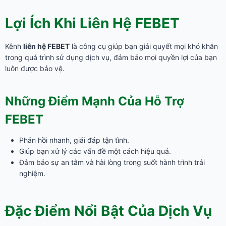
Lợi Ích Khi Liên Hệ FEBET
Kênh
liên hệ FEBET
là công cụ giúp bạn giải quyết mọi khó khăn
trong quá trình sử dụng dịch vụ, đảm bảo mọi quyền lợi của bạn
luôn được bảo vệ.
Những Điểm Mạnh Của Hỗ Trợ
FEBET
Phản hồi nhanh, giải đáp tận tình.
Giúp bạn xử lý các vấn đề một cách hiệu quả.
Đảm bảo sự an tâm và hài lòng trong suốt hành trình trải
nghiệm.
Đặc Điểm Nổi Bật Của Dịch Vụ