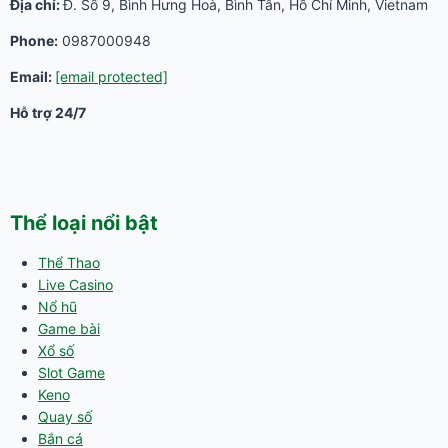
Địa chỉ:
Đ. Số 9, Bình Hưng Hoà, Bình Tân, Hồ Chí Minh, Vietnam
Phone:
0987000948
Email:
[email protected]
Hỗ trợ 24/7
Thể loại nổi bật
Thể Thao
Live Casino
Nổ hũ
Game bài
Xổ số
Slot Game
Keno
Quay số
Bắn cá