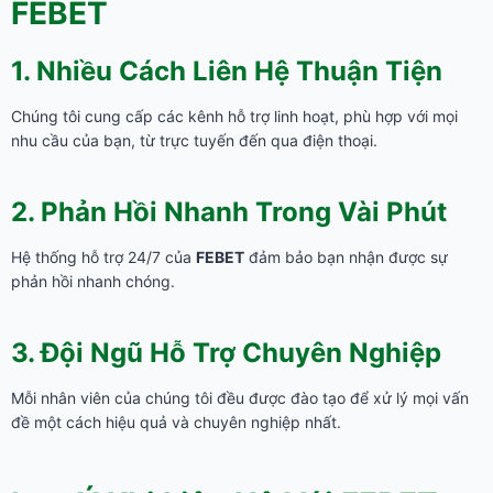
FEBET
1. Nhiều Cách Liên Hệ Thuận Tiện
Chúng tôi cung cấp các kênh hỗ trợ linh hoạt, phù hợp với mọi
nhu cầu của bạn, từ trực tuyến đến qua điện thoại.
2. Phản Hồi Nhanh Trong Vài Phút
Hệ thống hỗ trợ 24/7 của
FEBET
đảm bảo bạn nhận được sự
phản hồi nhanh chóng.
3. Đội Ngũ Hỗ Trợ Chuyên Nghiệp
Mỗi nhân viên của chúng tôi đều được đào tạo để xử lý mọi vấn
đề một cách hiệu quả và chuyên nghiệp nhất.