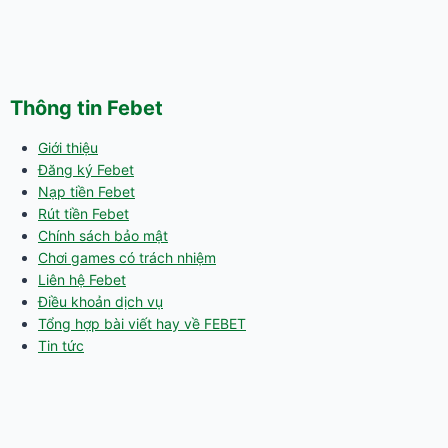
Thông tin Febet
Giới thiệu
Đăng ký Febet
Nạp tiền Febet
Rút tiền Febet
Chính sách bảo mật
Chơi games có trách nhiệm
Liên hệ Febet
Điều khoản dịch vụ
Tổng hợp bài viết hay về FEBET
Tin tức