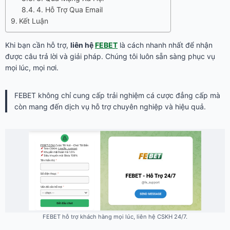
4. Hỗ Trợ Qua Email
Kết Luận
Khi bạn cần hỗ trợ,
liên hệ
FEBET
là cách nhanh nhất để nhận
được câu trả lời và giải pháp. Chúng tôi luôn sẵn sàng phục vụ
mọi lúc, mọi nơi.
FEBET không chỉ cung cấp trải nghiệm cá cược đẳng cấp mà
còn mang đến dịch vụ hỗ trợ chuyên nghiệp và hiệu quả.
FEBET hỗ trợ khách hàng mọi lúc, liên hệ CSKH 24/7.