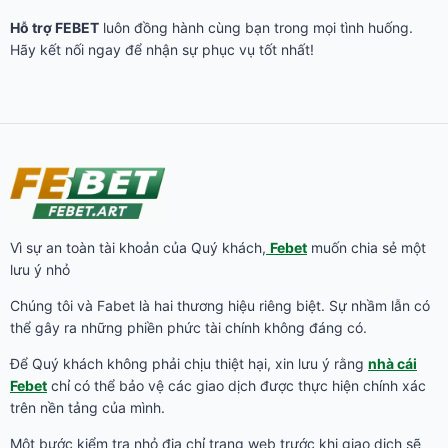
Hỗ trợ FEBET
luôn đồng hành cùng bạn trong mọi tình huống.
Hãy kết nối ngay để nhận sự phục vụ tốt nhất!
Vì sự an toàn tài khoản của Quý khách,
Febet
muốn chia sẻ một
lưu ý nhỏ
Chúng tôi và Fabet là hai thương hiệu riêng biệt. Sự nhầm lẫn có
thể gây ra những phiền phức tài chính không đáng có.
Để Quý khách không phải chịu thiệt hại, xin lưu ý rằng
nhà cái
Febet
chỉ có thể bảo vệ các giao dịch được thực hiện chính xác
trên nền tảng của mình.
Một bước kiểm tra nhỏ địa chỉ trang web trước khi giao dịch sẽ