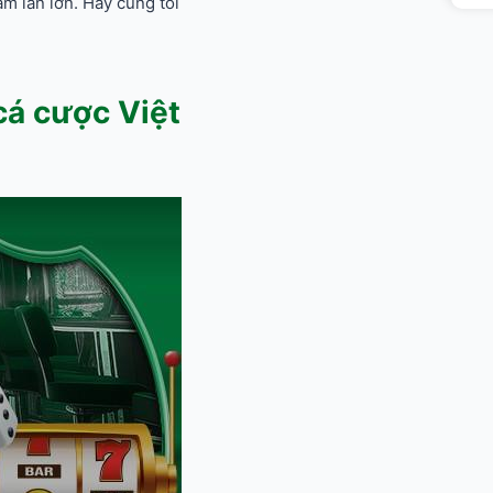
ầm lẫn lớn. Hãy cùng tôi
cá cược Việt