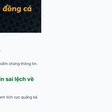
m
.
 kiểm chứng thông tin.
n sai lệch về
anh tích cực quảng bá