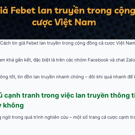
Cách tin giả Febet lan truyền trong cộng đồng cá cược Việt Na
m khá gắn kết, đặc biệt là trên các nhóm Facebook và chat Zalo
hông tốt, tin đồn lan truyền nhanh chóng – đôi khi quá nhanh để
hủ cạnh tranh trong việc lan truyền thông ti
y không
g ngờ trong quá trình nghiên cứu – một số trang cá cược cạnh tr