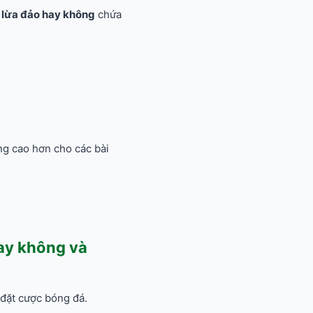
 lừa đảo hay không
chứa
ồng cao hơn cho các bài
hay không
và
đặt cược bóng đá.