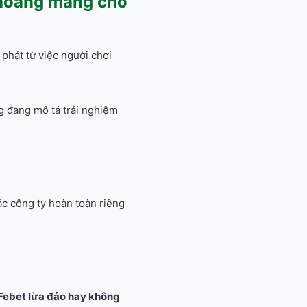
 hoang mang cho
 phát từ việc người chơi
g đang mô tả trải nghiệm
c công ty hoàn toàn riêng
Febet lừa đảo hay không