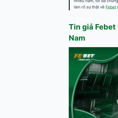
nhiều năm, tôi đã chứng
làm rõ sự thật về
Febet
Tin giả Febet
Nam