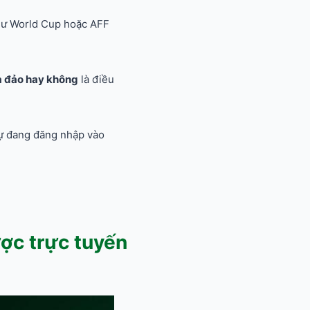
như World Cup hoặc AFF
a đảo hay không
là điều
ự đang đăng nhập vào
ược trực tuyến